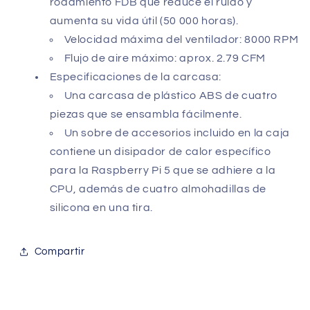
rodamiento FDB que reduce el ruido y
aumenta su vida útil (50 000 horas).
Velocidad máxima del ventilador: 8000 RPM
Flujo de aire máximo: aprox. 2.79 CFM
Especificaciones de la carcasa:
Una carcasa de plástico ABS de cuatro
piezas que se ensambla fácilmente.
Un sobre de accesorios incluido en la caja
contiene un disipador de calor específico
para la Raspberry Pi 5 que se adhiere a la
CPU, además de cuatro almohadillas de
silicona en una tira.
Compartir