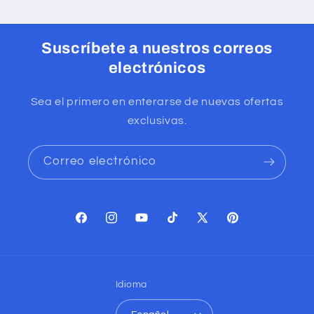
Suscríbete a nuestros correos
electrónicos
Sea el primero en enterarse de nuevas ofertas
exclusivas.
Correo electrónico
Facebook
Instagram
YouTube
TikTok
X
Pinterest
(Twitter)
Idioma