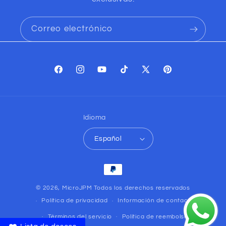
Correo electrónico
Facebook
Instagram
YouTube
TikTok
X
Pinterest
(Twitter)
Idioma
Español
Formas
de
© 2026,
MicroJPM
Todos los derechos reservados
pago
Política de privacidad
Información de contacto
Términos del servicio
Política de reembolso